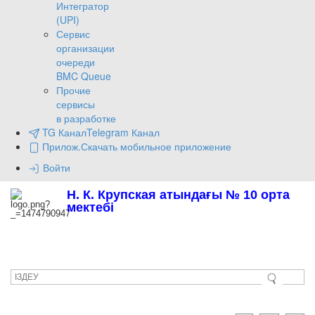
Интегратор
(UPI)
Сервис
организации
очереди
BMC Queue
Прочие
сервисы
в разработке
TG Канал
Telegram Канал
Прилож.
Скачать мобильное приложение
Войти
Н. К. Крупская атындағы № 10 орта
мектебі