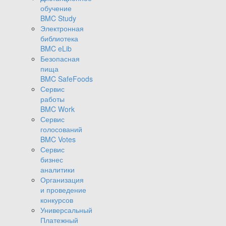
обучение
BMC Study
Электронная
библиотека
BMC eLib
Безопасная
пища
BMC SafeFoods
Сервис
работы
BMC Work
Сервис
голосований
BMC Votes
Сервис
бизнес
аналитики
Организация
и проведение
конкурсов
Универсальный
Платежный