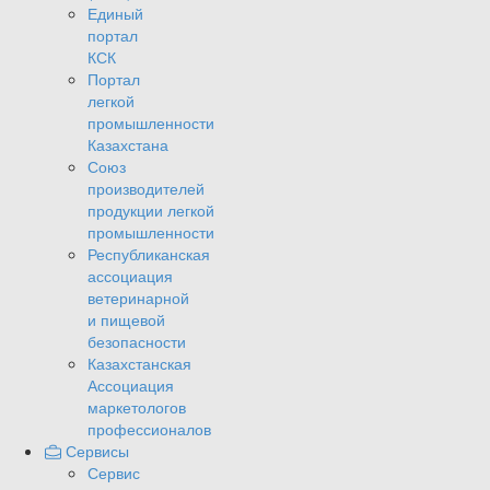
Единый
портал
КСК
Портал
легкой
промышленности
Казахстана
Союз
производителей
продукции легкой
промышленности
Республиканская
ассоциация
ветеринарной
и пищевой
безопасности
Казахстанская
Ассоциация
маркетологов
профессионалов
Сервисы
Сервис