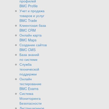
профилей
BMC Profile
Учет и продажа
товаров и услуг
BMC Trade
Клиентская база
BMC CRM
Онлайн карта
BMC Maps
Создание сайтов
BMC CMS
База знаний
по системе
Служба
технической
поддержки
Онлайн
тестирование
BMC Exams
Система
Мониторинга
Безопасности
Дистанционное