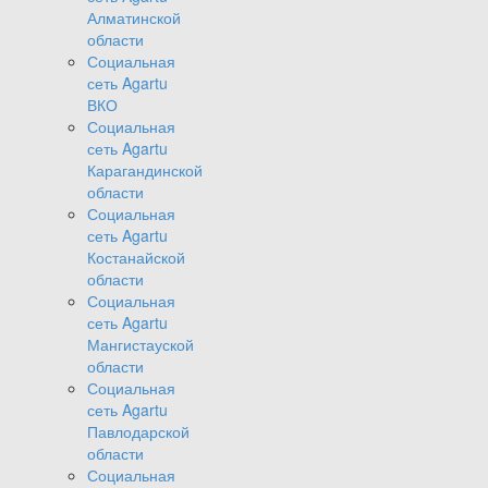
Алматинской
области
Социальная
сеть Agartu
ВКО
Социальная
сеть Agartu
Карагандинской
области
Социальная
сеть Agartu
Костанайской
области
Социальная
сеть Agartu
Мангистауской
области
Социальная
сеть Agartu
Павлодарской
области
Социальная