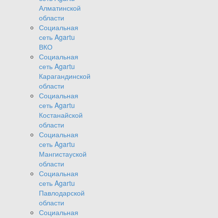
Алматинской
области
Социальная
сеть Agartu
ВКО
Социальная
сеть Agartu
Карагандинской
области
Социальная
сеть Agartu
Костанайской
области
Социальная
сеть Agartu
Мангистауской
области
Социальная
сеть Agartu
Павлодарской
области
Социальная