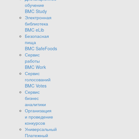
обучение
BMC Study
Электронная
библиотека
BMC eLib
Безопасная
пища
BMC SafeFoods
Сервис
работы
BMC Work
Сервис
голосований
BMC Votes
Сервис
бизнес
аналитики
Организация
и проведение
конкурсов
Универсальный
Платежный