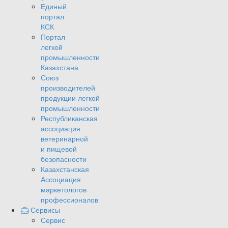
Единый
портал
КСК
Портал
легкой
промышленности
Казахстана
Союз
производителей
продукции легкой
промышленности
Республиканская
ассоциация
ветеринарной
и пищевой
безопасности
Казахстанская
Ассоциация
маркетологов
профессионалов
Сервисы
Сервис